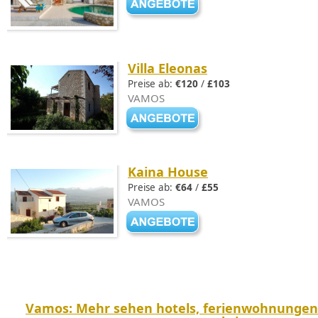
Villa Eleonas
Preise ab:
€120
/
£103
VAMOS
Kaina House
Preise ab:
€64
/
£55
VAMOS
Vamos: Mehr sehen hotels, ferienwohnungen