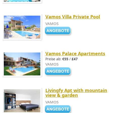
Vamos Villa Private Pool
VAMOS
Vamos Palace Apartments
Preise ab:
€55
/
£47
VAMOS
Livingfy Apt with mountain
view & garden
VAMOS