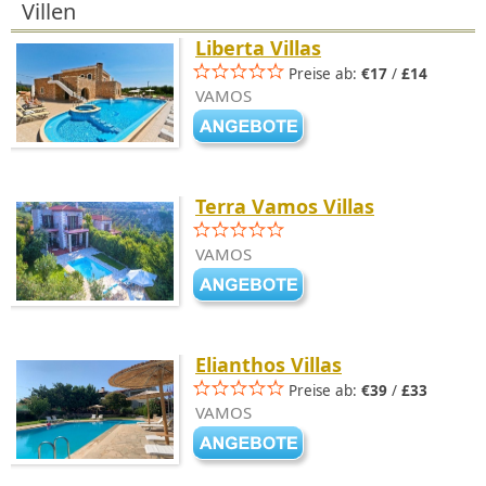
Villen
Liberta Villas
Preise ab:
€17
/
£14
VAMOS
Terra Vamos Villas
VAMOS
Elianthos Villas
Preise ab:
€39
/
£33
VAMOS