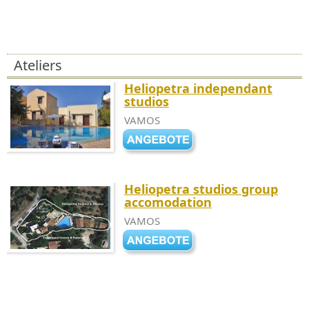
Ateliers
Heliopetra independant
studios
VAMOS
Heliopetra studios group
accomodation
VAMOS