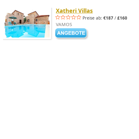
Xatheri Villas
Preise ab:
€187
/
£160
VAMOS