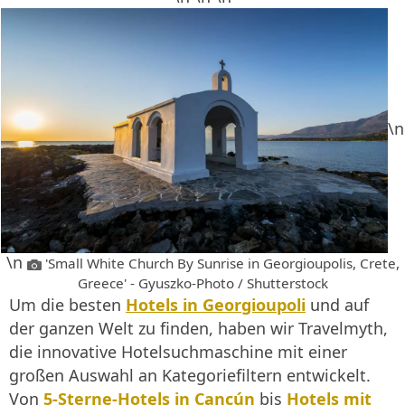
\n
\n
'Small White Church By Sunrise in Georgioupolis, Crete,
Greece' - Gyuszko-Photo / Shutterstock
Um die besten
Hotels in Georgioupoli
und auf
der ganzen Welt zu finden, haben wir Travelmyth,
die innovative Hotelsuchmaschine mit einer
großen Auswahl an Kategoriefiltern entwickelt.
Von
5-Sterne-Hotels in Cancún
bis
Hotels mit