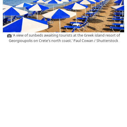
'A view of sunbeds awaiting tourists at the Greek island resort of
Georgioupolis on Crete's north coast.' Paul Cowan / Shutterstock