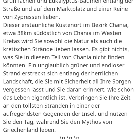
Grünflachen und Eukalyptus-Bäumen entlang der
Straße und auf dem Marktplatz und einer Reihe
von Zypressen lieben.
Dieser erstaunliche Küstenort im Bezirk Chania,
etwa 38km südöstlich von Chania im Westen
Kretas wird Sie sowohl die Natur als auch die
kretischen Strände lieben lassen. Es gibt nichts,
was Sie in diesem Teil von Chania nicht finden
könnten. Ein unglaublich grüner und endloser
Strand erstreckt sich entlang der herrlichen
Landschaft, die Sie mit Sicherheit all Ihre Sorgen
vergessen lässt und Sie daran erinnert, wie schön
das Leben eigentlich ist. Verbringen Sie Ihre Zeit
an den tollsten Stränden in einer der
aufregendsten Gegenden der Insel, und nutzen
Sie den Tag, während Sie den Mythos von
Griechenland leben.
\n
\n
\n