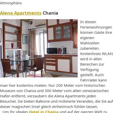
Atmosphäre.
Alena Apartments
Chania
In diesen
Ferienwohnungen
können Gäste ihre
eigenen
Mahlzeiten
zubereiten.
Kostenloses WLAN
wird in allen
Bereichen zur
Verfügung
gestellt. Auch
Fahrräder kann
man hier kostenlos mieten. Nur 200 Meter vom historischen
Museum von Chania und 300 Meter vom alten venezianischen
Hafen entfernt, verzaubern die Alena Apartments jeden
Besucher. Sie bieten Balkone und möblierte Veranden, die Sie auf
dieser magischen Insel gleich einheimisch fühlen lassen.
Um Ihr ideales
Hotel in Chania
und auf der ganzen Welt zu