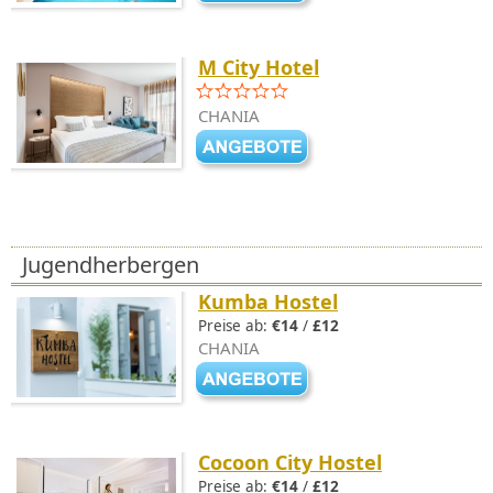
M City Hotel
CHANIA
Jugendherbergen
Kumba Hostel
Preise ab:
€14
/
£12
CHANIA
Cocoon City Hostel
Preise ab:
€14
/
£12