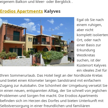
eigenem Balkon und Meer- oder Bergblick .
Erodios Apartments
Kalyves
Egal ob Sie nach
einem ruhigen,
aber nicht
komplett isolierten
Ort, oder nach
einer Basis zur
Erkundung
Westkretas
suchen, ist der
Küstenort Kalyves
ein ideales Ziel für
Ihren Sommerurlaub. Das Hotel liegt an der Nordküste Kretas
und bietet einen Kilometer langen Sandstrand mit einfachem
Zugang zur Autobahn. Die Schönheit der Umgebung versetzt Sie
in einen neuen, entspannten Alltag, der Sie schnell von jeglichen
Problemen und Sorgen frei macht. Die Erodios Apartments
befinden sich im Herzen des Dorfes und bieten Unterkunft mit
Selbstversorgung in einer freundlichen und familiären