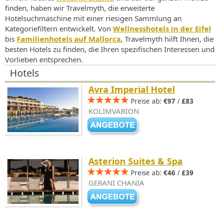
finden, haben wir Travelmyth, die erweiterte
Hotelsuchmaschine mit einer riesigen Sammlung an
Kategoriefiltern entwickelt. Von
Wellnesshotels in der Eifel
bis
Familienhotels auf Mallorca
, Travelmyth hilft Ihnen, die
besten Hotels zu finden, die Ihren spezifischen Interessen und
Vorlieben entsprechen.
Hotels
Avra Imperial Hotel
Preise ab:
€97
/
£83
KOLIMVARION
Asterion Suites & Spa
Preise ab:
€46
/
£39
GERANI CHANIA