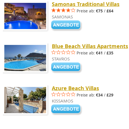
Samonas Traditional Villas
Preise ab:
€75
/
£64
SAMONAS
Blue Beach Villas Apartments
Preise ab:
€41
/
£35
STAVROS
Azure Beach Villas
Preise ab:
€34
/
£29
KISSAMOS