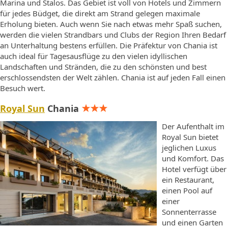
Marina und Stalos. Das Gebiet ist voll von Hotels und Zimmern
für jedes Büdget, die direkt am Strand gelegen maximale
Erholung bieten. Auch wenn Sie nach etwas mehr Spaß suchen,
werden die vielen Strandbars und Clubs der Region Ihren Bedarf
an Unterhaltung bestens erfüllen. Die Präfektur von Chania ist
auch ideal für Tagesausflüge zu den vielen idyllischen
Landschaften und Stränden, die zu den schönsten und best
erschlossendsten der Welt zählen. Chania ist auf jeden Fall einen
Besuch wert.
Royal Sun
Chania
Der Aufenthalt im
Royal Sun bietet
jeglichen Luxus
und Komfort. Das
Hotel verfügt über
ein Restaurant,
einen Pool auf
einer
Sonnenterrasse
und einen Garten