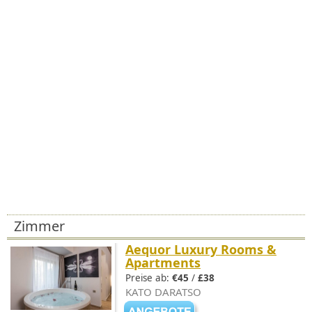
Zimmer
Aequor Luxury Rooms &
Apartments
Preise ab:
€45
/
£38
KATO DARATSO