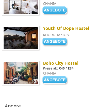
CHANIA
Youth Of Dope Hostel
KHORDHAKION
Boho City Hostel
Preise ab:
€40
/
£34
CHANIA
Andere