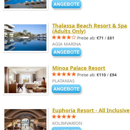
Thalassa Beach Resort & Spa
(Adults Only)
Preise ab:
€71
/
£61
AGIA MARINA
Minoa Palace Resort
Preise ab:
€110
/
£94
PLATANIAS
Euphoria Resort - All Inclusive
KOLIMVARION