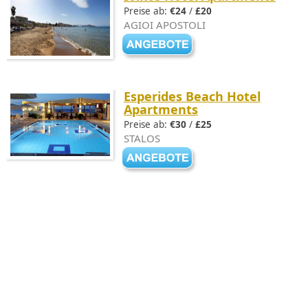
Preise ab:
€24
/
£20
AGIOI APOSTOLI
Esperides Beach Hotel
Apartments
Preise ab:
€30
/
£25
STALOS