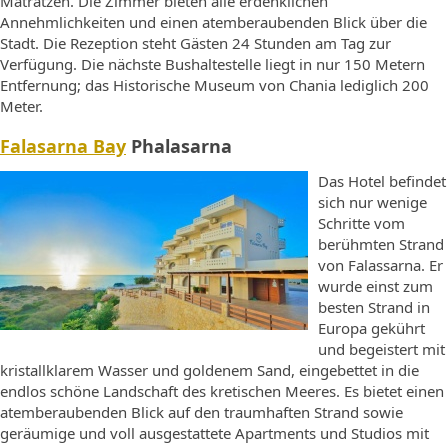
Matratzen. Die Zimmer bieten alle erdenklichen
Annehmlichkeiten und einen atemberaubenden Blick über die
Stadt. Die Rezeption steht Gästen 24 Stunden am Tag zur
Verfügung. Die nächste Bushaltestelle liegt in nur 150 Metern
Entfernung; das Historische Museum von Chania lediglich 200
Meter.
Falasarna Bay
Phalasarna
Das Hotel befindet
sich nur wenige
Schritte vom
berühmten Strand
von Falassarna. Er
wurde einst zum
besten Strand in
Europa gekührt
und begeistert mit
kristallklarem Wasser und goldenem Sand, eingebettet in die
endlos schöne Landschaft des kretischen Meeres. Es bietet einen
atemberaubenden Blick auf den traumhaften Strand sowie
geräumige und voll ausgestattete Apartments und Studios mit