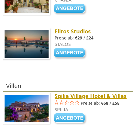
Eliros Studios
Preise ab:
€29
/
£24
STALOS
Villen
Spilia Village Hotel & Villas
Preise ab:
€68
/
£58
SPILIA