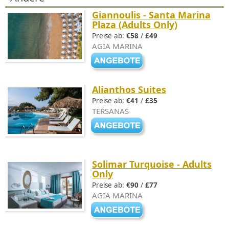
Giannoulis - Santa Marina
Plaza (Adults Only)
Preise ab:
€58
/
£49
AGIA MARINA
Alianthos Suites
Preise ab:
€41
/
£35
TERSANAS
Solimar Turquoise - Adults
Only
Preise ab:
€90
/
£77
AGIA MARINA