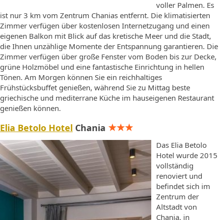
voller Palmen. Es
ist nur 3 km vom Zentrum Chanias entfernt. Die klimatisierten
Zimmer verfügen über kostenlosen Internetzugang und einen
eigenen Balkon mit Blick auf das kretische Meer und die Stadt,
die Ihnen unzählige Momente der Entspannung garantieren. Die
Zimmer verfügen über große Fenster vom Boden bis zur Decke,
grüne Holzmöbel und eine fantastische Einrichtung in hellen
Tönen. Am Morgen können Sie ein reichhaltiges
Frühstücksbuffet genießen, während Sie zu Mittag beste
griechische und mediterrane Küche im hauseigenen Restaurant
genießen können.
Elia Betolo Hotel
Chania
Das Elia Betolo
Hotel wurde 2015
vollständig
renoviert und
befindet sich im
Zentrum der
Altstadt von
Chania, in