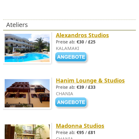
Ateliers
Alexandros Studios
Preise ab:
€30
/
£25
KALAMAKI
Hanim Lounge & Studios
Preise ab:
€39
/
£33
CHANIA
Madonna Studios
Preise ab:
€95
/
£81
CHANIA