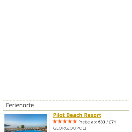
Ferienorte
Pilot Beach Resort
Preise ab:
€83
/
£71
GEORGIOUPOLI