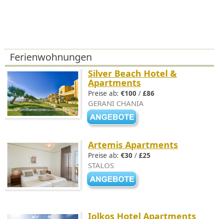
Ferienwohnungen
Silver Beach Hotel &
Apartments
Preise ab:
€100
/
£86
GERANI CHANIA
Artemis Apartments
Preise ab:
€30
/
£25
STALOS
Iolkos Hotel Apartments