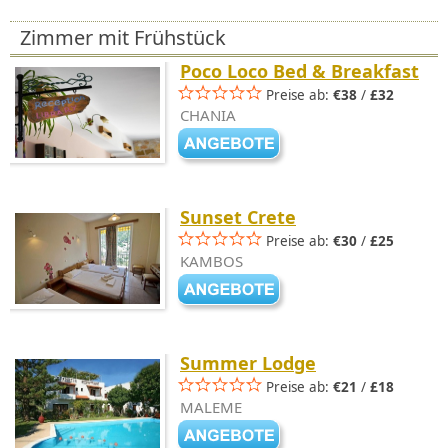
Zimmer mit Frühstück
Poco Loco Bed & Breakfast
Preise ab:
€38
/
£32
CHANIA
Sunset Crete
Preise ab:
€30
/
£25
KAMBOS
Summer Lodge
Preise ab:
€21
/
£18
MALEME