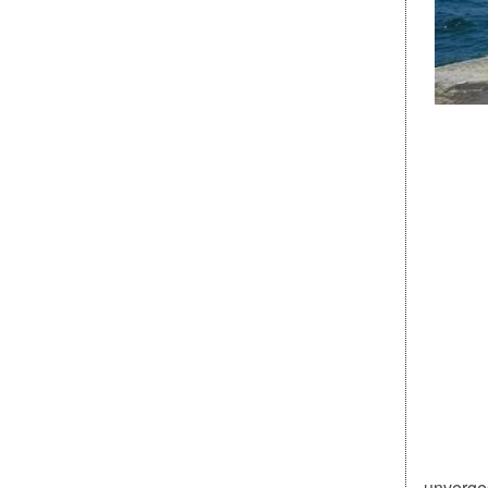
unverge