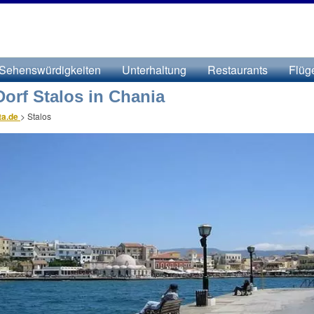
Sehenswürdigkeiten
Unterhaltung
Restaurants
Flüg
orf Stalos in Chania
ta.de
>
Stalos