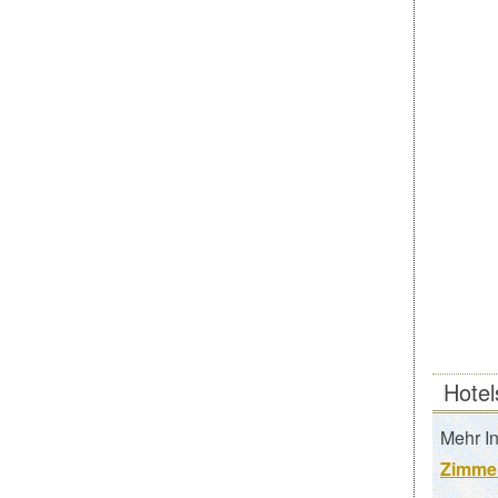
Hotel
Mehr I
Zimmer