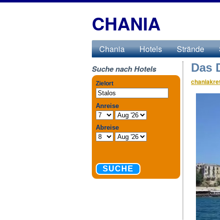
CHANIA
Chania
Hotels
Strände
Das D
Suche nach Hotels
chaniakre