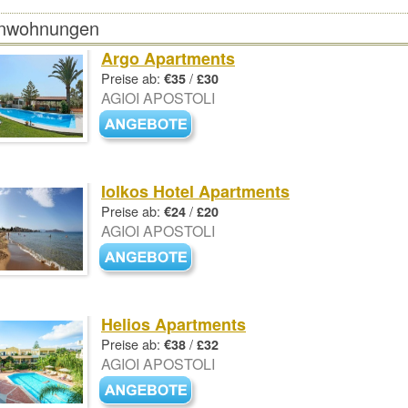
enwohnungen
Argo Apartments
Preise ab:
/
€35
£30
AGIOI APOSTOLI
Iolkos Hotel Apartments
Preise ab:
/
€24
£20
AGIOI APOSTOLI
Helios Apartments
Preise ab:
/
€38
£32
AGIOI APOSTOLI