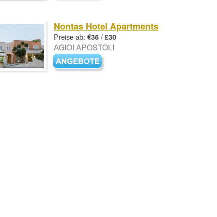
Nontas Hotel Apartments
Preise ab:
/
€36
£30
AGIOI APOSTOLI