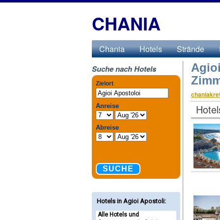
CHANIA
Chania
Hotels
Strände
Agio
Suche nach Hotels
Zimm
chaniakre
Hotel
Hotels in Agioi Apostoli
:
Alle Hotels und