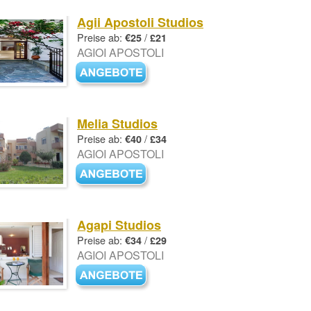
Agii Apostoli Studios
Preise ab:
/
€25
£21
AGIOI APOSTOLI
Melia Studios
Preise ab:
/
€40
£34
AGIOI APOSTOLI
Agapi Studios
Preise ab:
/
€34
£29
AGIOI APOSTOLI