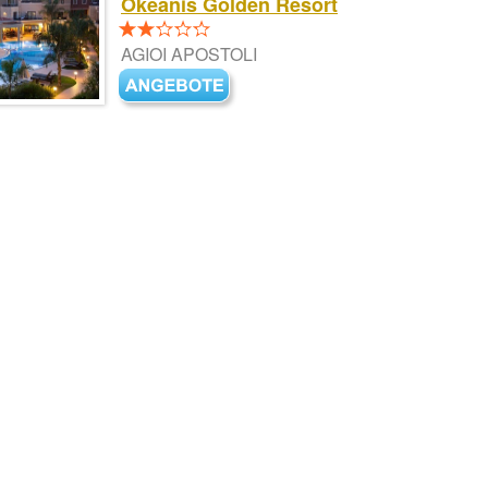
Okeanis Golden Resort
AGIOI APOSTOLI