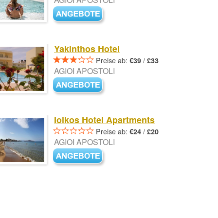
Yakinthos Hotel
Preise ab:
/
€39
£33
AGIOI APOSTOLI
Iolkos Hotel Apartments
Preise ab:
/
€24
£20
AGIOI APOSTOLI