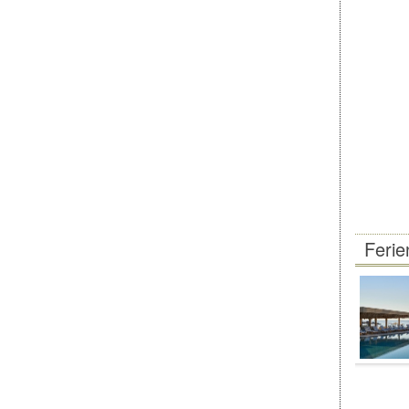
Ferie