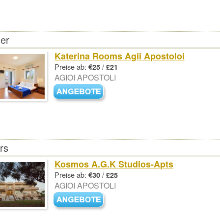
er
Katerina Rooms Agii Apostoloi
Preise ab:
/
€25
£21
AGIOI APOSTOLI
ers
Kosmos A.G.K Studios-Apts
Preise ab:
/
€30
£25
AGIOI APOSTOLI